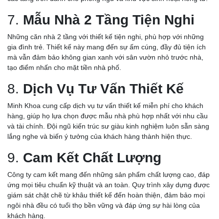
7.
Mẫu Nhà 2 Tầng Tiện Nghi
Những căn nhà 2 tầng với thiết kế tiện nghi, phù hợp với những
gia đình trẻ. Thiết kế này mang đến sự ấm cúng, đầy đủ tiện ích
mà vẫn đảm bảo không gian xanh với sân vườn nhỏ trước nhà,
tạo điểm nhấn cho mặt tiền nhà phố.
8.
Dịch Vụ Tư Vấn Thiết Kế
Minh Khoa cung cấp dịch vụ tư vấn thiết kế miễn phí cho khách
hàng, giúp họ lựa chọn được mẫu nhà phù hợp nhất với nhu cầu
và tài chính. Đội ngũ kiến trúc sư giàu kinh nghiệm luôn sẵn sàng
lắng nghe và biến ý tưởng của khách hàng thành hiện thực.
9.
Cam Kết Chất Lượng
Công ty cam kết mang đến những sản phẩm chất lượng cao, đáp
ứng mọi tiêu chuẩn kỹ thuật và an toàn. Quy trình xây dựng được
giám sát chặt chẽ từ khâu thiết kế đến hoàn thiện, đảm bảo mọi
ngôi nhà đều có tuổi thọ bền vững và đáp ứng sự hài lòng của
khách hàng.