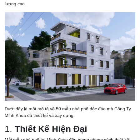
lượng cao.
Dưới đây là một mô tả về 50 mẫu nhà phố độc đáo mà Công Ty
Minh Khoa đã thiết kế và xây dựng:
1.
Thiết Kế Hiện Đại
Mỗi mẫu nhà phố tại Minh Khoa đều mang phong cách thiết kế