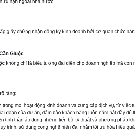
m hữu hạn ngoài nhà nước
ấp giấy chứng nhận đăng ký kinh doanh bởi cơ quan chức năng
 Cần Giuộc
ộc
không chỉ là biểu tượng đại diện cho doanh nghiệp mà còn m
rõ ràng:
trong mọi hoạt động kinh doanh và cung cấp dịch vụ, từ việc tư
giai đoạn của dự án, đảm bảo khách hàng luôn nắm bắt đầy đủ th
iện tinh thần áp dụng những tiến bộ kỹ thuật và phương pháp k
quy trình, sử dụng công nghệ hiện đại nhằm tối ưu hóa hiệu quả 