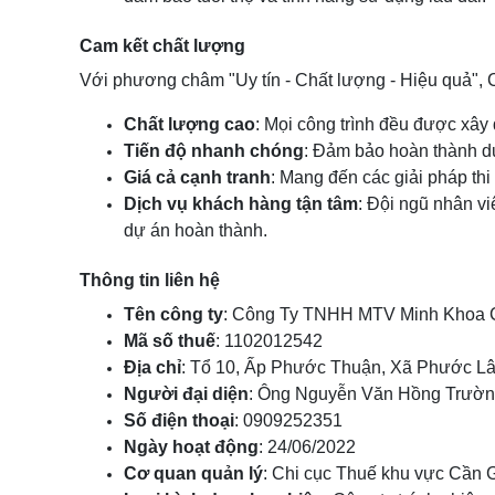
Cam kết chất lượng
Với phương châm "Uy tín - Chất lượng - Hiệu quả"
Chất lượng cao
: Mọi công trình đều được xây
Tiến độ nhanh chóng
: Đảm bảo hoàn thành d
Giá cả cạnh tranh
: Mang đến các giải pháp t
Dịch vụ khách hàng tận tâm
: Đội ngũ nhân vi
dự án hoàn thành.
Thông tin liên hệ
Tên công ty
: Công Ty TNHH MTV Minh Khoa 
Mã số thuế
: 1102012542
Địa chỉ
: Tổ 10, Ấp Phước Thuận, Xã Phước Lâ
Người đại diện
: Ông Nguyễn Văn Hồng Trường
Số điện thoại
: 0909252351
Ngày hoạt động
: 24/06/2022
Cơ quan quản lý
: Chi cục Thuế khu vực Cần 