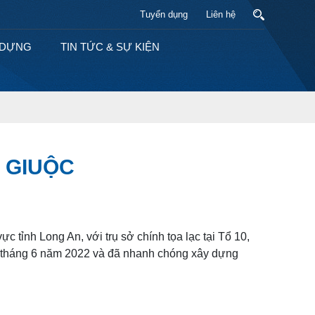
Tuyển dụng
Liên hệ
Y DỰNG
TIN TỨC & SỰ KIỆN
 GIUỘC
c tỉnh Long An, với trụ sở chính tọa lạc tại Tổ 10,
 tháng 6 năm 2022 và đã nhanh chóng xây dựng