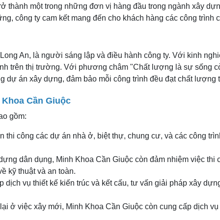
rở thành một trong những đơn vị hàng đầu trong ngành xây dự
g, công ty cam kết mang đến cho khách hàng các công trình có 
i Long An, là người sáng lập và điều hành công ty. Với kinh n
 mình trên thị trường. Với phương châm "Chất lượng là sự sống 
ng dự án xây dựng, đảm bảo mỗi công trình đều đạt chất lượng t
 Khoa Cần Giuộc
bao gồm:
n thi công các dự án nhà ở, biệt thự, chung cư, và các công t
 dựng dân dụng, Minh Khoa Cần Giuộc còn đảm nhiệm việc thi 
ề kỹ thuật và an toàn.
p dịch vụ thiết kế kiến trúc và kết cấu, tư vấn giải pháp xây dự
lại ở việc xây mới, Minh Khoa Cần Giuộc còn cung cấp dịch vụ 