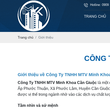
Hotline: 0909
TRANG CHỦ
Trang chủ
Giới thiệu
CÔNG 
Giới thiệu về Công Ty TNHH MTV Minh Kho
Công Ty TNHH MTV Minh Khoa Cần Giuộc
là một 
Ấp Phước Thuận, Xã Phước Lâm, Huyện Cần Giuộc, T
được vị thế trong ngành nhờ vào các dịch vụ chất lư
Tầm nhìn và sứ mệnh