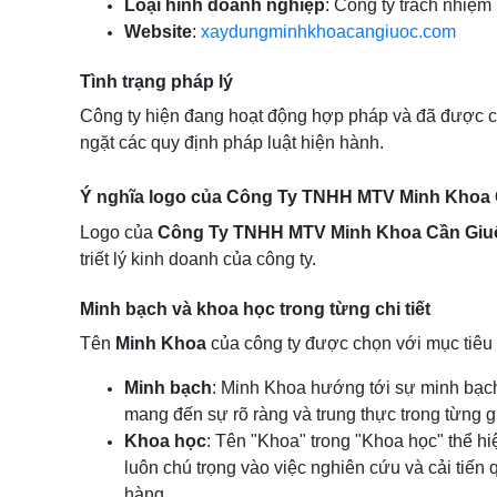
Loại hình doanh nghiệp
: Công ty trách nhiệ
Website
:
xaydungminhkhoacangiuoc.com
Tình trạng pháp lý
Công ty hiện đang hoạt động hợp pháp và đã được c
ngặt các quy định pháp luật hiện hành.
Ý nghĩa logo của Công Ty TNHH MTV Minh Khoa
Logo của
Công Ty TNHH MTV Minh Khoa Cần Giu
triết lý kinh doanh của công ty.
Minh bạch và khoa học trong từng chi tiết
Tên
Minh Khoa
của công ty được chọn với mục tiêu 
Minh bạch
: Minh Khoa hướng tới sự minh bạch 
mang đến sự rõ ràng và trung thực trong từng 
Khoa học
: Tên "Khoa" trong "Khoa học" thể h
luôn chú trọng vào việc nghiên cứu và cải tiến 
hàng.