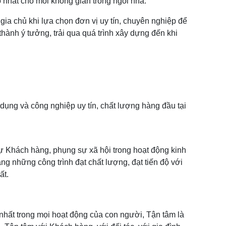
o nhất cho mỗi không gian trong ngôi nhà.
gia chủ khi lựa chọn đơn vị uy tín, chuyên nghiệp để
hành ý tưởng, trải qua quá trình xây dựng đến khi
dụng và công nghiệp uy tín, chất lượng hàng đầu tại
sự Khách hàng, phụng sự xã hội trong hoạt động kinh
g những công trình đạt chất lượng, đạt tiến độ với
ất.
 nhất trong mọi hoạt động của con người, Tận tâm là