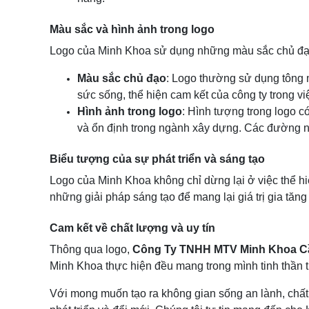
Màu sắc và hình ảnh trong logo
Logo của Minh Khoa sử dụng những màu sắc chủ đạo 
Màu sắc chủ đạo
: Logo thường sử dụng tông m
sức sống, thể hiện cam kết của công ty trong vi
Hình ảnh trong logo
: Hình tượng trong logo 
và ổn định trong ngành xây dựng. Các đường nét
Biểu tượng của sự phát triển và sáng tạo
Logo của Minh Khoa không chỉ dừng lại ở việc thể h
những giải pháp sáng tạo để mang lại giá trị gia tăn
Cam kết về chất lượng và uy tín
Thông qua logo,
Công Ty TNHH MTV Minh Khoa C
Minh Khoa thực hiện đều mang trong mình tinh thần 
Với mong muốn tạo ra không gian sống an lành, chấ