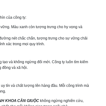
ìn của công ty:
ền vững. Màu xanh còn tượng trưng cho hy vọng và
 đường nét chắc chắn, tượng trưng cho sự vững chãi
nh xác trong mọi quy trình.
g tạo và không ngừng đổi mới. Công ty luôn tìm kiếm
g đồng và xã hội.
uy tín và chất lượng lên hàng đầu. Mỗi công trình mà
ụng.
NH KHOA CẦN GIUỘC
không ngừng nghiên cứu,