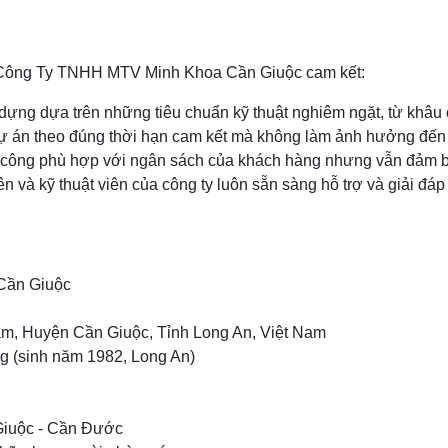
, Công Ty TNHH MTV Minh Khoa Cần Giuộc cam kết:
 dựng dựa trên những tiêu chuẩn kỹ thuật nghiêm ngặt, từ khâu 
ự án theo đúng thời hạn cam kết mà không làm ảnh hưởng đến 
hi công phù hợp với ngân sách của khách hàng nhưng vẫn đảm b
ên và kỹ thuật viên của công ty luôn sẵn sàng hỗ trợ và giải đá
Cần Giuộc
m, Huyện Cần Giuộc, Tỉnh Long An, Việt Nam
 (sinh năm 1982, Long An)
Giuộc - Cần Đước