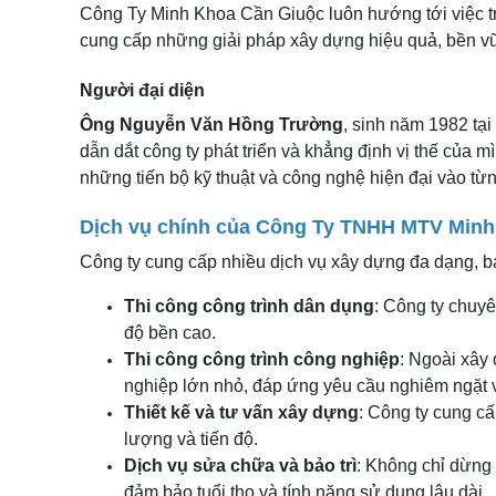
Công Ty Minh Khoa Cần Giuộc luôn hướng tới việc t
cung cấp những giải pháp xây dựng hiệu quả, bền vữn
Người đại diện
Ông Nguyễn Văn Hồng Trường
, sinh năm 1982 tạ
dẫn dắt công ty phát triển và khẳng định vị thế của
những tiến bộ kỹ thuật và công nghệ hiện đại vào từ
Dịch vụ chính của Công Ty TNHH MTV Minh
Công ty cung cấp nhiều dịch vụ xây dựng đa dạng, 
Thi công công trình dân dụng
: Công ty chuyê
độ bền cao.
Thi công công trình công nghiệp
: Ngoài xây
nghiệp lớn nhỏ, đáp ứng yêu cầu nghiêm ngặt v
Thiết kế và tư vấn xây dựng
: Công ty cung cấ
lượng và tiến độ.
Dịch vụ sửa chữa và bảo trì
: Không chỉ dừng 
đảm bảo tuổi thọ và tính năng sử dụng lâu dài.