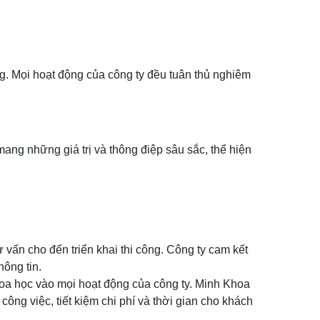
. Mọi hoạt động của công ty đều tuân thủ nghiêm
ang những giá trị và thông điệp sâu sắc, thể hiện
 vấn cho đến triển khai thi công. Công ty cam kết
ông tin.
hoa học vào mọi hoạt động của công ty. Minh Khoa
công việc, tiết kiệm chi phí và thời gian cho khách