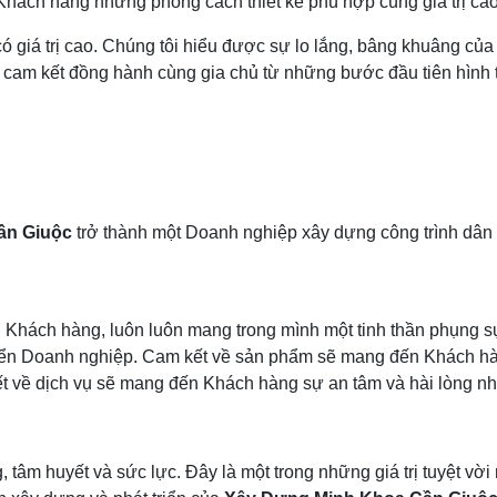
o Khách hàng những phong cách thiết kế phù hợp cùng giá trị ca
ó giá trị cao. Chúng tôi hiểu được sự lo lắng, bâng khuâng của 
C
cam kết đồng hành cùng gia chủ từ những bước đầu tiên hình t
ần Giuộc
trở thành một Doanh nghiệp xây dựng công trình dân 
ới Khách hàng, luôn luôn mang trong mình một tinh thần phụng 
triển Doanh nghiệp. Cam kết về sản phẩm sẽ mang đến Khách hàn
ết về dịch vụ sẽ mang đến Khách hàng sự an tâm và hài lòng nh
 tâm huyết và sức lực. Đây là một trong những giá trị tuyệt vời