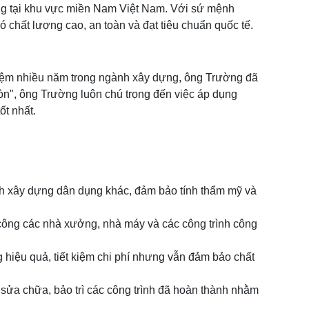
ng tại khu vực miền Nam Việt Nam. Với sứ mệnh
chất lượng cao, an toàn và đạt tiêu chuẩn quốc tế.
ghiệm nhiều năm trong ngành xây dựng, ông Trường đã
còn", ông Trường luôn chú trọng đến việc áp dụng
ốt nhất.
rình xây dựng dân dụng khác, đảm bảo tính thẩm mỹ và
công các nhà xưởng, nhà máy và các công trình công
ng hiệu quả, tiết kiệm chi phí nhưng vẫn đảm bảo chất
sửa chữa, bảo trì các công trình đã hoàn thành nhằm