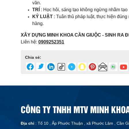
văn.
TRÍ
: Học hỏi, sáng tạo không ngừng nhằm tạo 
KỶ LUẬT
: Tuân thủ pháp luật, thực hiện đúng
hàng.
XÂY DỰNG MINH KHOA CẦN GIUỘC - SINH RA 
Liên hệ:
0909252351
Chia sẻ:
CÔNG TY TNHH MTV MINH KHO
Địa chỉ
: Tổ 10 , Ấp Phước Thuận , xã Phước Lâm , Cần Gi