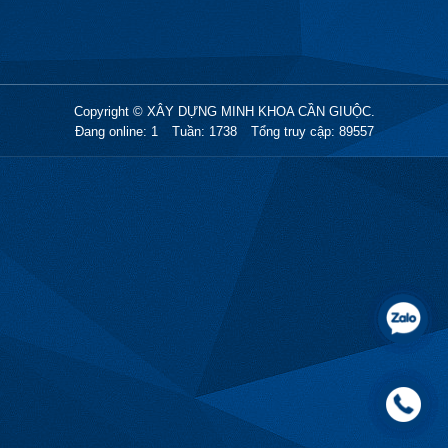
Copyright © XÂY DỰNG MINH KHOA CẦN GIUỘC.
Đang online: 1
Tuần: 1738
Tổng truy cập: 89557